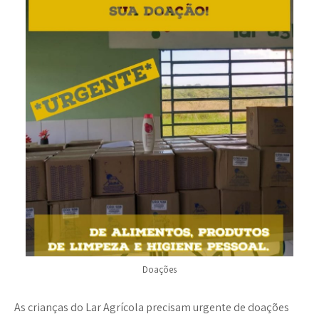
Doações
As crianças do Lar Agrícola precisam urgente de doações