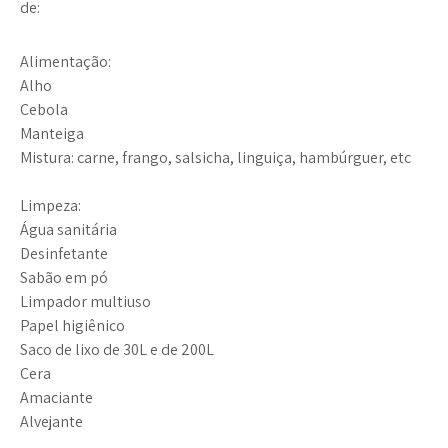
de:
Alimentação:
Alho
Cebola
Manteiga
Mistura: carne, frango, salsicha, linguiça, hambúrguer, etc
Limpeza:
Água sanitária
Desinfetante
Sabão em pó
Limpador multiuso
Papel higiênico
Saco de lixo de 30L e de 200L
Cera
Amaciante
Alvejante