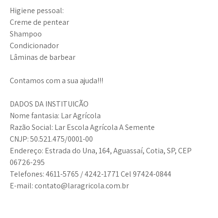
Higiene pessoal:
Creme de pentear
Shampoo
Condicionador
Lâminas de barbear
Contamos com a sua ajuda!!!
DADOS DA INSTITUIÇÃO
Nome fantasia: Lar Agrícola
Razão Social: Lar Escola Agrícola A Semente
CNJP: 50.521.475/0001-00
Endereço: Estrada do Una, 164, Aguassaí, Cotia, SP, CEP
06726-295
Telefones: 4611-5765 / 4242-1771 Cel 97424-0844
E-mail: contato@laragricola.com.br