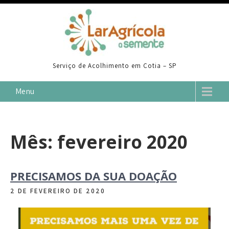
Skip
to
content
Serviço de Acolhimento em Cotia – SP
Menu
Mês:
fevereiro 2020
PRECISAMOS DA SUA DOAÇÃO
2 DE FEVEREIRO DE 2020