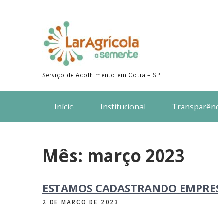
Skip
to
content
Serviço de Acolhimento em Cotia – SP
Início
Institucional
Transparênc
Mês:
março 2023
ESTAMOS CADASTRANDO EMPRES
2 DE MARÇO DE 2023