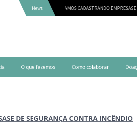
News
ESTAMOS CADASTRANDO EMPRESASE DE SEG
ia
O que fazemos
Como colaborar
Doaç
ASE DE SEGURANÇA CONTRA INCÊNDIO