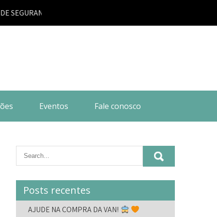
URANÇA CONTRA INCÊNDIO |
ões
Eventos
Fale conosco
Posts recentes
AJUDE NA COMPRA DA VAN!