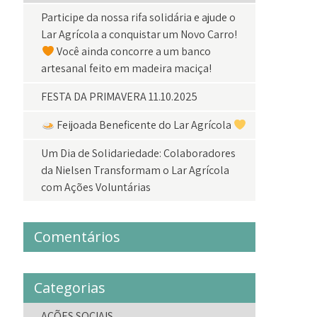
Participe da nossa rifa solidária e ajude o
Lar Agrícola a conquistar um Novo Carro!
Você ainda concorre a um banco
artesanal feito em madeira maciça!
FESTA DA PRIMAVERA 11.10.2025
Feijoada Beneficente do Lar Agrícola
Um Dia de Solidariedade: Colaboradores
da Nielsen Transformam o Lar Agrícola
com Ações Voluntárias
Comentários
Categorias
AÇÕES SOCIAIS