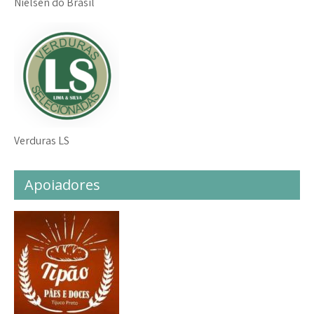
Nielsen do Brasil
Verduras LS
Apoiadores