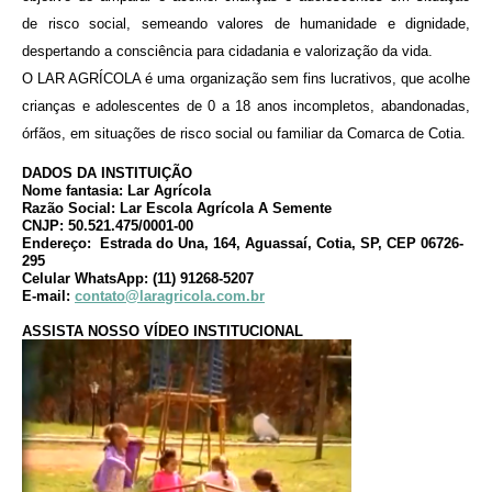
de risco social, semeando valores de humanidade e dignidade,
despertando a consciência para cidadania e valorização da vida.
O
LAR AGRÍCOLA
é uma organização sem fins lucrativos, que acolhe
crianças e adolescentes de 0 a 18 anos incompletos, abandonadas,
órfãos, em situações de risco social ou familiar da Comarca de Cotia.
DADOS DA INSTITUIÇÃO
Nome fantasia: Lar Agrícola
Razão Social:
Lar Escola Agrícola A Semente
CNJP: 50.521.475/0001-00
Endereço: Estrada do Una, 164, Aguassaí, Cotia, SP, CEP 06726-
295
Celular WhatsApp: (11) 91268-5207
E-mail:
contato@laragricola.com.br
ASSISTA NOSSO VÍDEO INSTITUCIONAL