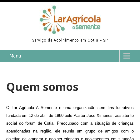
Skip
to
content
Serviço de Acolhimento em Cotia – SP
Menu
Quem somos
O
Lar Agrícola A Semente
é uma organização sem fins lucrativos
fundada em 12 de abril de 1980 pelo Pastor José Ximenes, assistente
social do fórum de Cotia.
Preocupado com a situação de crianças
abandonadas na região, ele reuniu um grupo de amigos com o
objetivo de amparar e acolher crianças e adolescentes em situação