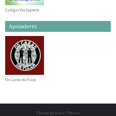
Colégio Via Sapiens
Apoiadores
Os Caras da Pizza
Theme by Grace Themes