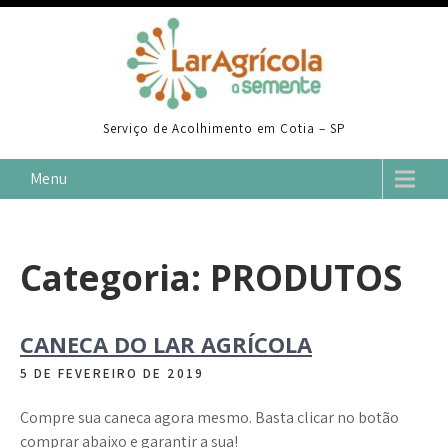
Skip
to
content
Serviço de Acolhimento em Cotia – SP
Menu
Categoria:
PRODUTOS
CANECA DO LAR AGRÍCOLA
5 DE FEVEREIRO DE 2019
Compre sua caneca agora mesmo. Basta clicar no botão
comprar abaixo e garantir a sua!