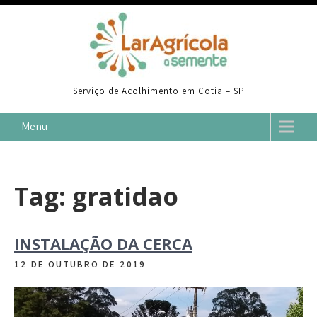
Skip
to
content
Serviço de Acolhimento em Cotia – SP
Menu
Tag:
gratidao
INSTALAÇÃO DA CERCA
12 DE OUTUBRO DE 2019