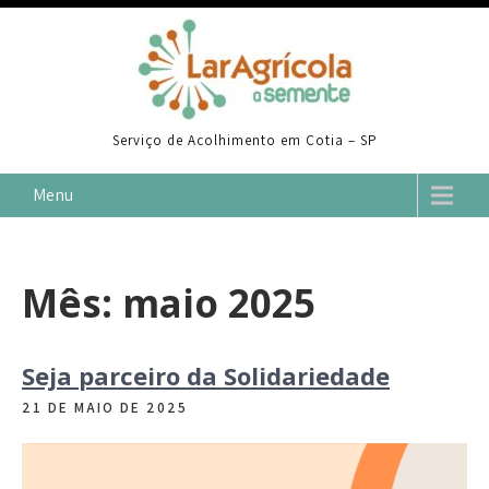
Skip
to
content
Serviço de Acolhimento em Cotia – SP
Menu
Mês:
maio 2025
Seja parceiro da Solidariedade
21 DE MAIO DE 2025