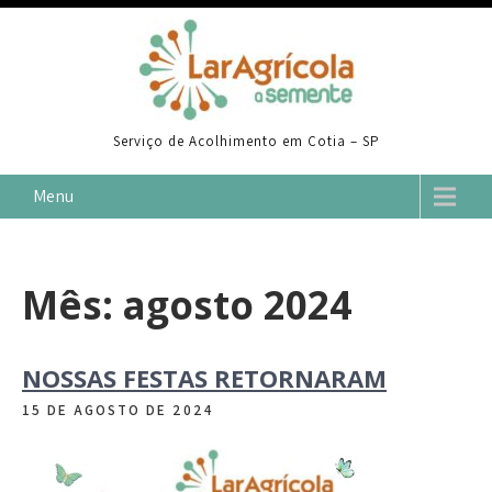
Skip
to
content
Serviço de Acolhimento em Cotia – SP
Menu
Mês:
agosto 2024
NOSSAS FESTAS RETORNARAM
15 DE AGOSTO DE 2024