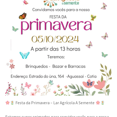
Festa da Primavera – Lar Agrícola A Semente
Estamos super animados para convidar vocês para a nossa