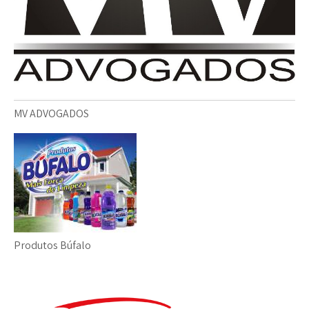
MV ADVOGADOS
Produtos Búfalo