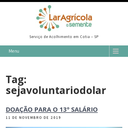
Skip
to
content
Serviço de Acolhimento em Cotia – SP
Menu
Tag:
sejavoluntariodolar
DOAÇÃO PARA O 13º SALÁRIO
11 DE NOVEMBRO DE 2019