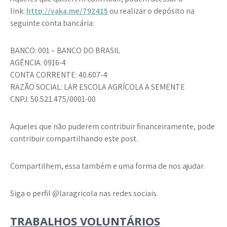
link:
http://vaka.me/792415
ou realizar o depósito na
seguinte conta bancária:
BANCO: 001 – BANCO DO BRASIL
AGÊNCIA: 0916-4
CONTA CORRENTE: 40.607-4
RAZÃO SOCIAL: LAR ESCOLA AGRÍCOLA A SEMENTE
CNPJ: 50.521.475/0001-00
Aqueles que não puderem contribuir financeiramente, pode
contribuir compartilhando este post.
Compartilhem, essa também e uma forma de nos ajudar.
Siga o perfil @laragricola nas redes sociais.
TRABALHOS VOLUNTÁRIOS