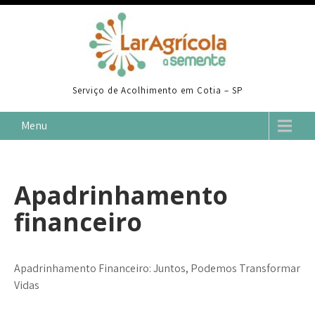
Skip
to
content
Serviço de Acolhimento em Cotia – SP
Menu
Apadrinhamento
financeiro
Apadrinhamento Financeiro: Juntos, Podemos Transformar
Vidas