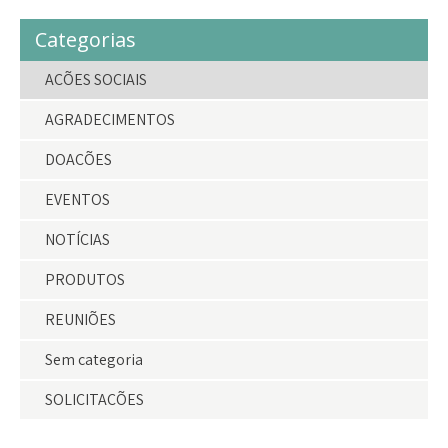
Categorias
AÇÕES SOCIAIS
AGRADECIMENTOS
DOAÇÕES
EVENTOS
NOTÍCIAS
PRODUTOS
REUNIÕES
Sem categoria
SOLICITAÇÕES