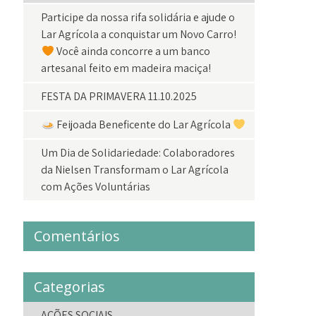
Participe da nossa rifa solidária e ajude o
Lar Agrícola a conquistar um Novo Carro!
Você ainda concorre a um banco
artesanal feito em madeira maciça!
FESTA DA PRIMAVERA 11.10.2025
Feijoada Beneficente do Lar Agrícola
Um Dia de Solidariedade: Colaboradores
da Nielsen Transformam o Lar Agrícola
com Ações Voluntárias
Comentários
Categorias
AÇÕES SOCIAIS