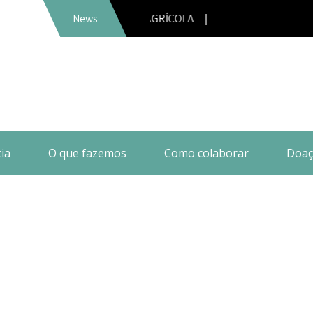
LAR AGRÍCOLA |
News
ia
O que fazemos
Como colaborar
Doaç