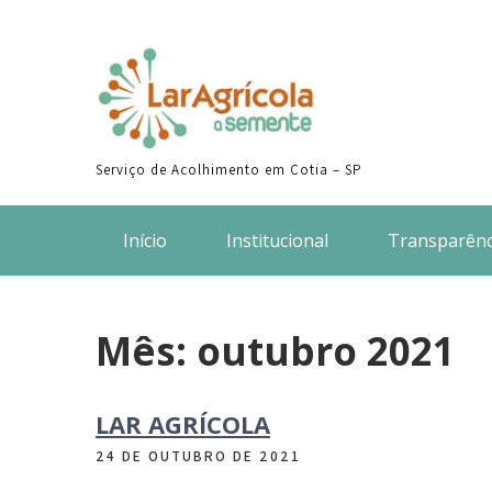
Skip
to
content
Serviço de Acolhimento em Cotia – SP
Início
Institucional
Transparênc
Mês:
outubro 2021
LAR AGRÍCOLA
24 DE OUTUBRO DE 2021