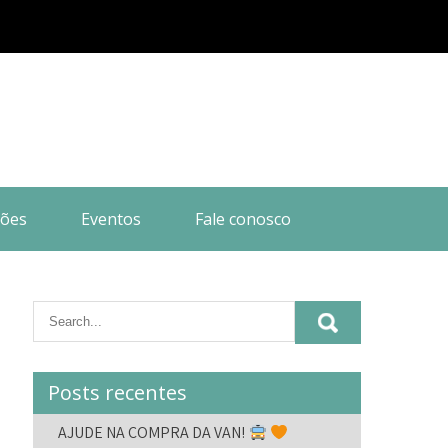
ões
Eventos
Fale conosco
Posts recentes
AJUDE NA COMPRA DA VAN!