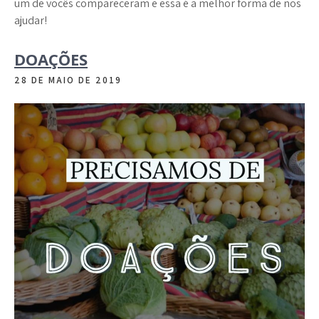
um de vocês compareceram e essa é a melhor forma de nos
ajudar!
DOAÇÕES
28 DE MAIO DE 2019