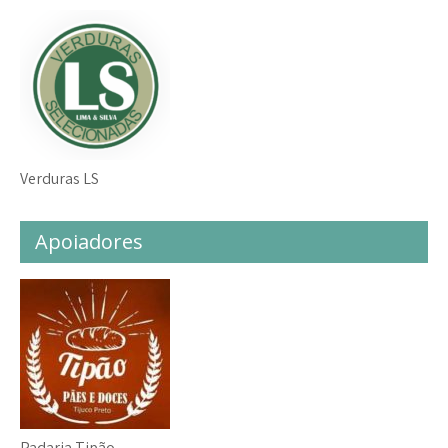
Verduras LS
Apoiadores
Padaria Tipão