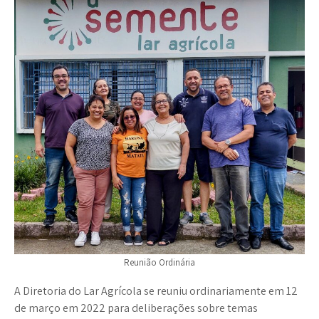
Reunião Ordinária
A Diretoria do Lar Agrícola se reuniu ordinariamente em 12
de março em 2022 para deliberações sobre temas