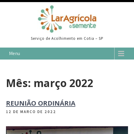
Skip
to
content
Serviço de Acolhimento em Cotia – SP
Menu
Mês:
março 2022
REUNIÃO ORDINÁRIA
12 DE MARÇO DE 2022