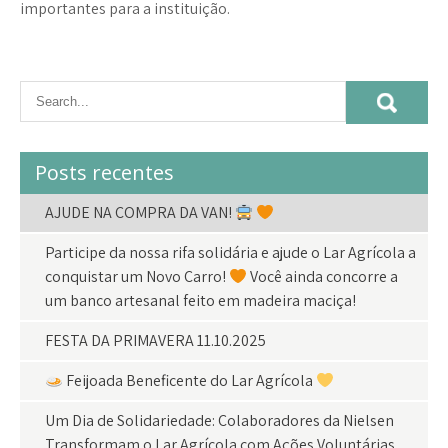
importantes para a instituição.
Posts recentes
AJUDE NA COMPRA DA VAN!
Participe da nossa rifa solidária e ajude o Lar Agrícola a
conquistar um Novo Carro!
Você ainda concorre a
um banco artesanal feito em madeira maciça!
FESTA DA PRIMAVERA 11.10.2025
Feijoada Beneficente do Lar Agrícola
Um Dia de Solidariedade: Colaboradores da Nielsen
Transformam o Lar Agrícola com Ações Voluntárias