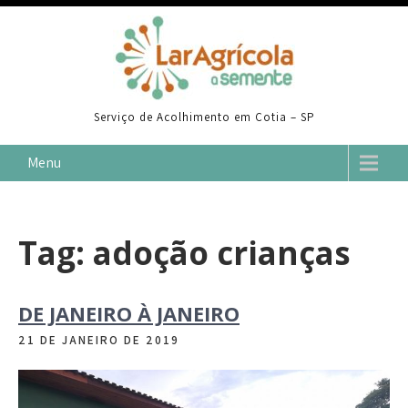
Skip
to
content
Serviço de Acolhimento em Cotia – SP
Menu
Tag:
adoção crianças
DE JANEIRO À JANEIRO
21 DE JANEIRO DE 2019