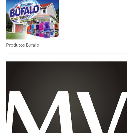
Produtos Búfalo