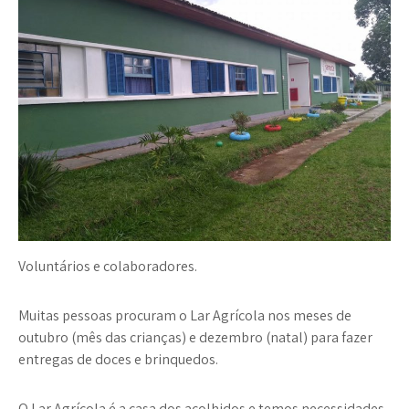
Voluntários e colaboradores.
Muitas pessoas procuram o Lar Agrícola nos meses de
outubro (mês das crianças) e dezembro (natal) para fazer
entregas de
doces
e
brinquedos
.
O Lar Agrícola é a casa dos acolhidos e temos necessidades