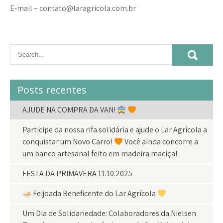
E-mail – contato@laragricola.com.br
Posts recentes
AJUDE NA COMPRA DA VAN!
Participe da nossa rifa solidária e ajude o Lar Agrícola a
conquistar um Novo Carro!
Você ainda concorre a
um banco artesanal feito em madeira maciça!
FESTA DA PRIMAVERA 11.10.2025
Feijoada Beneficente do Lar Agrícola
Um Dia de Solidariedade: Colaboradores da Nielsen