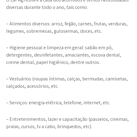
diversas durante todo o ano, tais como:
– Alimentos diversos: arroz, feijão, carnes, frutas, verduras,
legumes, sobremesas, guloseimas,
doces
, etc.
– Higiene pessoal e limpeza em geral: sabão em pó,
detergentes, desinfetantes, amaciantes, escova dental,
creme dental, papel higiênico, dentre outros.
– Vestuários (roupas íntimas, calças, bermudas, camisetas,
calçados, acessórios, etc.
– Serviços: energia elétrica, telefone, internet, etc.
– Entretenimentos, lazer e capacitação (passeios, cinemas,
praias, cursos, tv a cabo,
brinquedos
, etc).