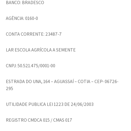
BANCO: BRADESCO
AGÊNCIA: 0160-0
CONTA CORRENTE: 23487-7
LAR ESCOLA AGRÍCOLA A SEMENTE
CNPJ: 50.521.475/0001-00
ESTRADA DO UNA, 164 – AGUASSAÍ – COTIA – CEP- 06726-
295
UTILIDADE PUBLICA LEI 1223 DE 24/06/2003
REGISTRO CMDCA 015 / CMAS 017