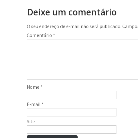
de
Deixe um comentário
Post
O seu endereço de e-mail não será publicado.
Campos
Comentário
*
Nome
*
E-mail
*
Site