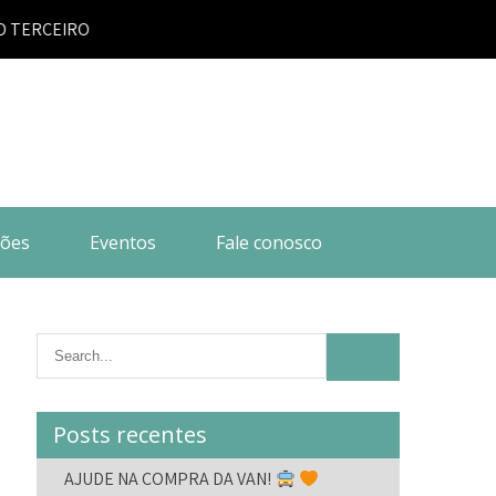
EIRO |
ões
Eventos
Fale conosco
Posts recentes
AJUDE NA COMPRA DA VAN!