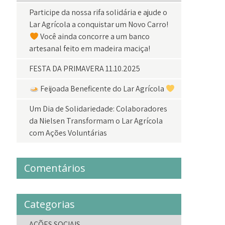
Participe da nossa rifa solidária e ajude o
Lar Agrícola a conquistar um Novo Carro!
Você ainda concorre a um banco
artesanal feito em madeira maciça!
FESTA DA PRIMAVERA 11.10.2025
Feijoada Beneficente do Lar Agrícola
Um Dia de Solidariedade: Colaboradores
da Nielsen Transformam o Lar Agrícola
com Ações Voluntárias
Comentários
Categorias
AÇÕES SOCIAIS