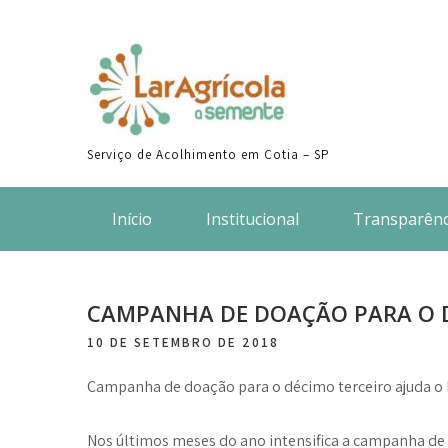
Skip
to
content
Serviço de Acolhimento em Cotia – SP
Início
Institucional
Transparênc
CAMPANHA DE DOAÇÃO PARA O 
10 DE SETEMBRO DE 2018
Campanha de doação para o décimo terceiro ajuda o L
Nos últimos meses do ano intensifica a campanha de 