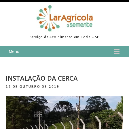
Skip
to
content
Serviço de Acolhimento em Cotia – SP
Menu
INSTALAÇÃO DA CERCA
12 DE OUTUBRO DE 2019