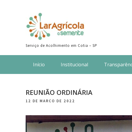
Skip
to
content
Serviço de Acolhimento em Cotia – SP
Início
Institucional
Transparênc
REUNIÃO ORDINÁRIA
12 DE MARÇO DE 2022