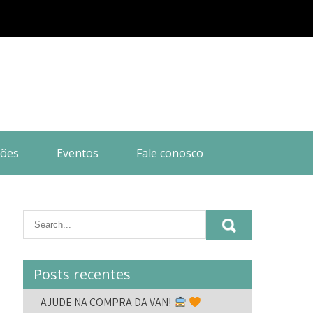
ões
Eventos
Fale conosco
Posts recentes
AJUDE NA COMPRA DA VAN!