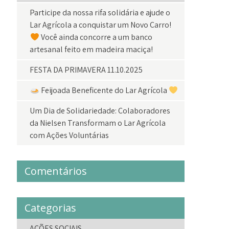
Participe da nossa rifa solidária e ajude o
Lar Agrícola a conquistar um Novo Carro!
Você ainda concorre a um banco
artesanal feito em madeira maciça!
FESTA DA PRIMAVERA 11.10.2025
Feijoada Beneficente do Lar Agrícola
Um Dia de Solidariedade: Colaboradores
da Nielsen Transformam o Lar Agrícola
com Ações Voluntárias
Comentários
Categorias
AÇÕES SOCIAIS