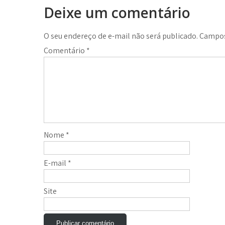
Deixe um comentário
Post
O seu endereço de e-mail não será publicado.
Campos
Comentário
*
Nome
*
E-mail
*
Site