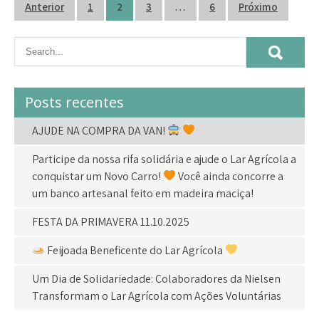
Navegação
Anterior
1
2
3
…
6
Próximo
por
posts
Posts recentes
AJUDE NA COMPRA DA VAN!
Participe da nossa rifa solidária e ajude o Lar Agrícola a
conquistar um Novo Carro!
Você ainda concorre a
um banco artesanal feito em madeira maciça!
FESTA DA PRIMAVERA 11.10.2025
Feijoada Beneficente do Lar Agrícola
Um Dia de Solidariedade: Colaboradores da Nielsen
Transformam o Lar Agrícola com Ações Voluntárias