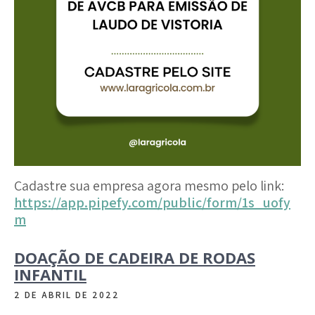
Cadastre sua empresa agora mesmo pelo link:
https://app.pipefy.com/public/form/1s_uofy
m
DOAÇÃO DE CADEIRA DE RODAS
INFANTIL
2 DE ABRIL DE 2022