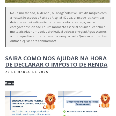
No último sábado, 12 de Abril, o Lar Agrícola viveu um dia mágico com
a nossa tão esperada Festa da Alegria! Música, brincadeiras, comidas
deliciosas e muita diversão tomaram conta do espaço, enchendo
corações de felicidade. Foi um momento especial de união, carinho e
muitas risadas – um verdadeiro festival de boas energias! Agradecemos
a todos que fizeram parte desse dia inesquecível! – Que venham muitas
outras alegrias para celebrarmos!
SAIBA COMO NOS AJUDAR NA HORA
DE DECLARAR O IMPOSTO DE RENDA
20 DE MARÇO DE 2025
Baixar