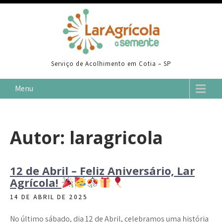
Skip
to
content
Serviço de Acolhimento em Cotia – SP
Menu
Autor:
laragricola
12 de Abril – Feliz Aniversário, Lar
Agrícola!
14 DE ABRIL DE 2025
No último sábado, dia 12 de Abril, celebramos uma história